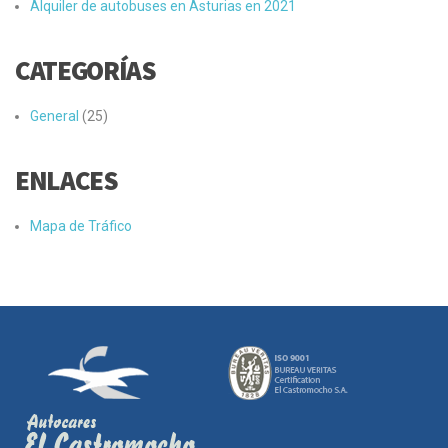
Alquiler de autobuses en Asturias en 2021
CATEGORÍAS
General
(25)
ENLACES
Mapa de Tráfico