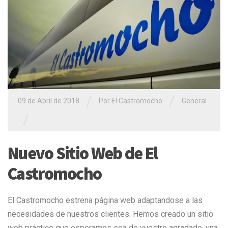
/
/
09 de Abril de 2018
Por El Castromocho
General
/
Nuevo Sitio Web de El
Castromocho
El Castromocho estrena página web adaptandose a las
necesidades de nuestros clientes. Hemos creado un sitio
web práctico que esperamos sea de vuestro agradado, una