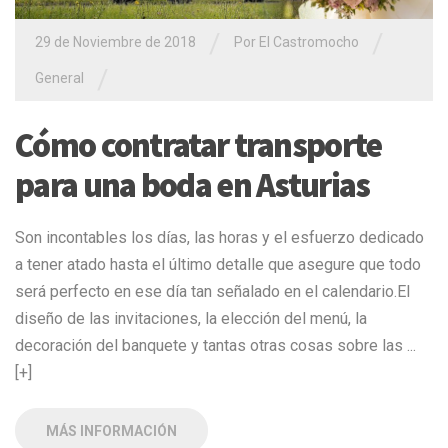
/
/
29 de Noviembre de 2018
Por El Castromocho
/
General
Cómo contratar transporte
para una boda en Asturias
Son incontables los días, las horas y el esfuerzo dedicado
a tener atado hasta el último detalle que asegure que todo
será perfecto en ese día tan señalado en el calendario.El
diseño de las invitaciones, la elección del menú, la
decoración del banquete y tantas otras cosas sobre las ...
[+]
MÁS INFORMACIÓN