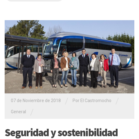
/
/
07 de Noviembre de 2018
Por El Castromocho
/
General
Seguridad y sostenibilidad