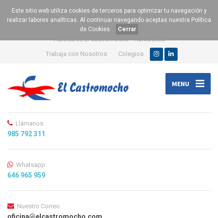
Este sitio web utiliza cookies de terceros para optimizar tu navegación y
realizar labores analíticas. Al continuar navegando aceptas nuestra
Política
de Cookies
.
Cerrar
Autocares El Castromocho - Autobuses
Trabaja con Nosotros
Colegios
MENU
Llámanos
985 792 311
Whatsapp
646 965 959
Nuestro Correo
oficina@elcastromocho.com