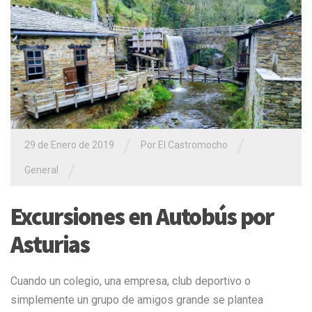
/
/
29 de Enero de 2019
Por El Castromocho
/
General
Excursiones en Autobús por
Asturias
Cuando un colegio, una empresa, club deportivo o
simplemente un grupo de amigos grande se plantea