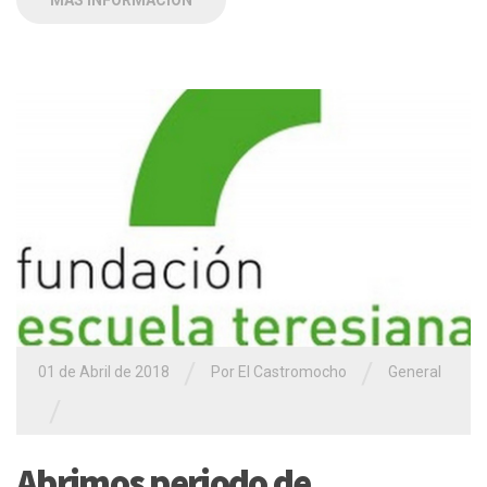
MÁS INFORMACIÓN
/
/
01 de Abril de 2018
Por El Castromocho
General
/
Abrimos periodo de