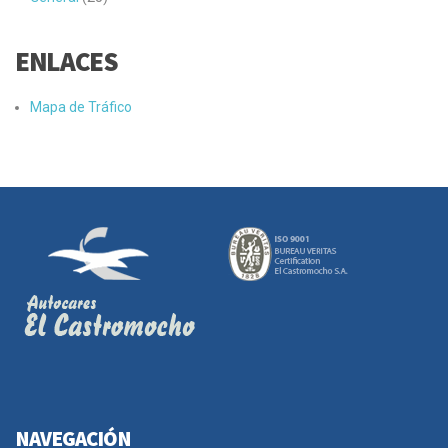
ENLACES
Mapa de Tráfico
NAVEGACIÓN